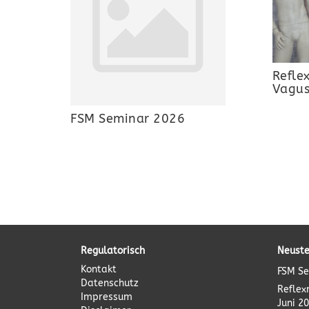
Refle
Vagu
FSM Seminar 2026
Regulatorisch
Neuste
Kontakt
FSM Se
Datenschutz
Reflex
Impressum
Juni 2