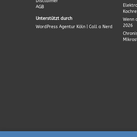
Disclaimer
Elektr
AGB
Kochre
Unterstützt durch
Wenn d
2026
WordPress Agentur
Köln | Call a Nerd
Chroni
Mikro
Deutsch