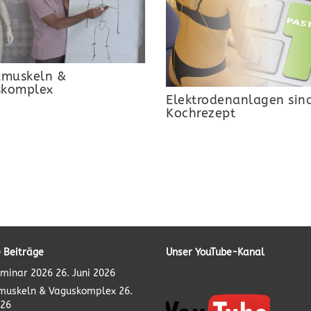
xmuskeln &
skomplex
Elektrodenanlagen sind
Kochrezept
 Beiträge
Unser YouTube-Kanal
minar 2026
26. Juni 2026
muskeln & Vaguskomplex
26.
026