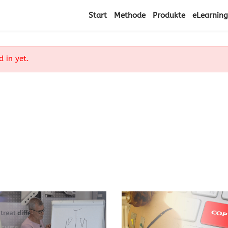
Start
Methode
Produkte
eLearning
d in yet.