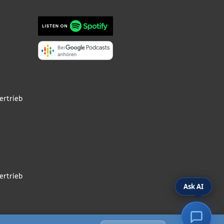
ertrieb
ertrieb
Ask AI