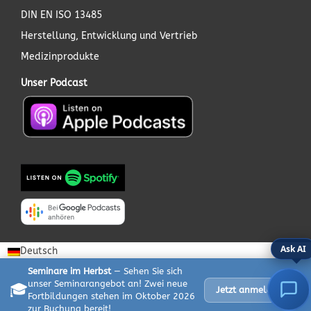
DIN EN ISO 13485
Herstellung, Entwicklung und Vertrieb
Medizinprodukte
Unser Podcast
Ask AI
Deutsch
Seminare im Herbst
— Sehen Sie sich
unser Seminarangebot an! Zwei neue
🎓
✕
Jetzt anmelden
Fortbildungen stehen im Oktober 2026
zur Buchung bereit!