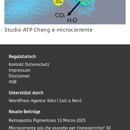
Studio ATP Cheng e microcorrente
Regulatorisch
Kontakt
Datenschutz
Impressum
Disclaimer
AGB
Unterstützt durch
WordPress Agentur
Köln | Call a Nerd
Neuste Beiträge
Retinopatia Pigmentosa
13 Marzo 2025
Microcorrente più che placebo per l’osteoartrite?
30