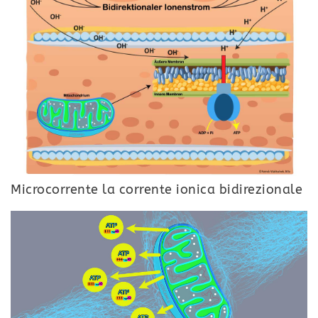
Microcorrente la corrente ionica bidirezionale