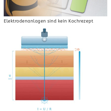
Elektrodenanlagen sind kein Kochrezept