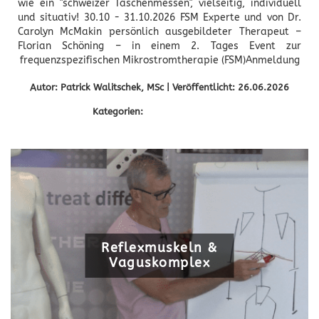
wie ein "schweizer Taschenmessen", vielseitig, individuell
und situativ! 30.10 - 31.10.2026 FSM Experte und von Dr.
Carolyn McMakin persönlich ausgebildeter Therapeut –
Florian Schöning – in einem 2. Tages Event zur
frequenzspezifischen Mikrostromtherapie (FSM)Anmeldung
Autor: Patrick Walitschek, MSc | Veröffentlicht: 26.06.2026
Kategorien:
Fortbildung 2026
Reflexmuskeln &
Vaguskomplex