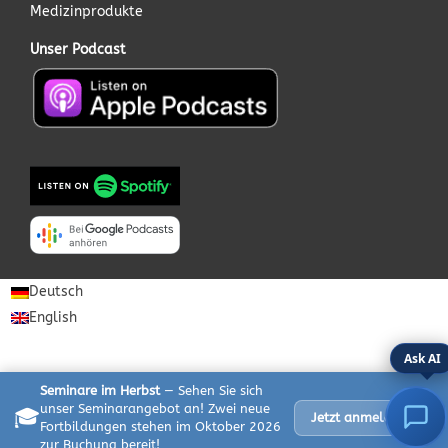
Medizinprodukte
Unser Podcast
Deutsch
English
Ask AI
Seminare im Herbst
— Sehen Sie sich
unser Seminarangebot an! Zwei neue
🎓
✕
Jetzt anmelden
Fortbildungen stehen im Oktober 2026
zur Buchung bereit!