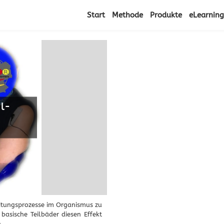
Start
Methode
Produkte
eLearning
l-
eitungsprozesse im Organismus zu
basische Teilbäder diesen Effekt
.