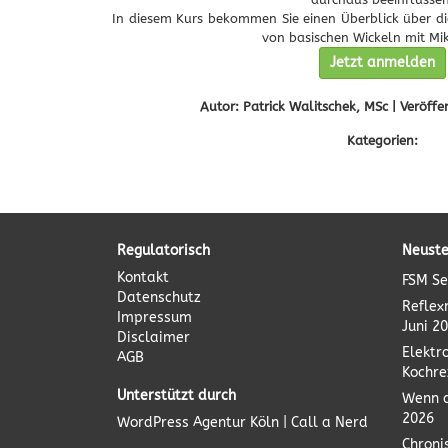
In diesem Kurs bekommen Sie einen Überblick über di
von basischen Wickeln mit Mi
Jetzt anmelden
Autor: Patrick Walitschek, MSc | Veröffe
Kategorien:
Regulatorisch
Neuste
Kontakt
FSM Se
Datenschutz
Reflex
Impressum
Juni 2
Disclaimer
Elektr
AGB
Kochre
Unterstützt durch
Wenn d
2026
WordPress Agentur
Köln | Call a Nerd
Chroni