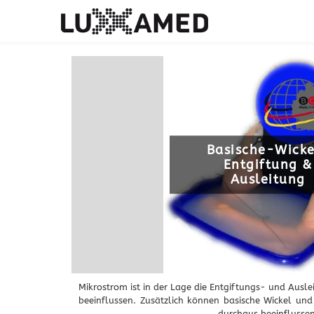
Basische-Wicke
Entgiftung &
Ausleitung
Mikrostrom ist in der Lage die Entgiftungs- und Ausl
beeinflussen. Zusätzlich können basische Wickel und 
durchaus beeinflussen