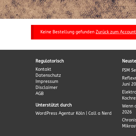
Keine Bestellung gefunden
Zurück zum Accoun
Regulatorisch
Neuste
Kontakt
FSM Se
Datenschutz
Reflex
Impressum
Juni 2
Disclaimer
Elektr
AGB
Kochre
Unterstützt durch
Wenn d
2026
WordPress Agentur
Köln | Call a Nerd
Chroni
Mikro