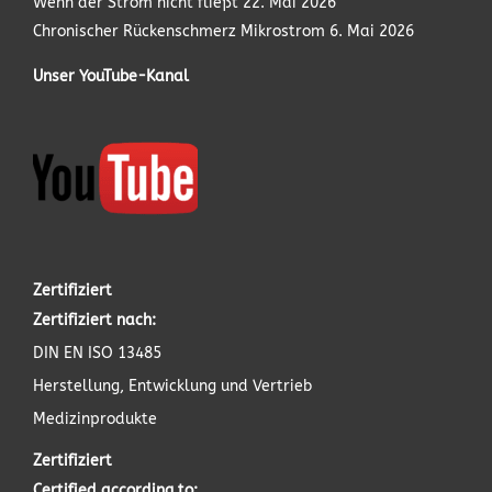
Wenn der Strom nicht fließt
22. Mai 2026
Chronischer Rückenschmerz Mikrostrom
6. Mai 2026
Unser YouTube-Kanal
Zertifiziert
Zertifiziert nach:
DIN EN ISO 13485
Herstellung, Entwicklung und Vertrieb
Medizinprodukte
Zertifiziert
Certified according to: