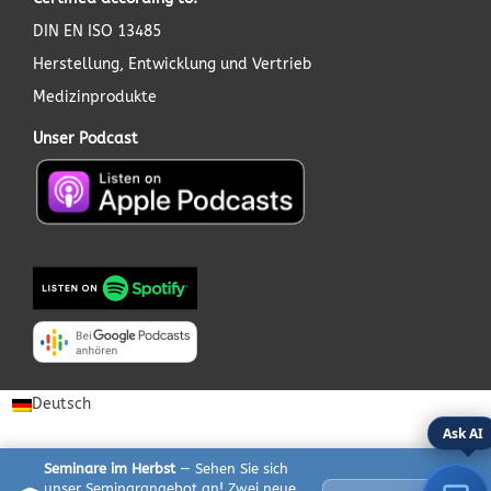
DIN EN ISO 13485
Herstellung, Entwicklung und Vertrieb
Medizinprodukte
Unser Podcast
Deutsch
Ask AI
Seminare im Herbst
— Sehen Sie sich
unser Seminarangebot an! Zwei neue