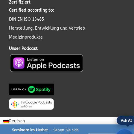
Zertifiziert
Certified according to:
DIN EN ISO 13485
Herstellung, Entwicklung und Vertrieb
Medizinprodukte
Unser Podcast
Ask AI
Deutsch
Seminare im Herbst
— Sehen Sie sich