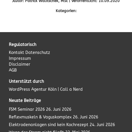
Autor: Patrick Walitschek, MSc | Veröffentlicht: 10.09.2020
Kategorien:
Regulatorisch
Kontakt
Datenschutz
Impressum
Disclaimer
AGB
Unterstützt durch
WordPress Agentur
Köln | Call a Nerd
Neuste Beiträge
FSM Seminar 2026
26. Juni 2026
Reflexmuskeln & Vaguskomplex
26. Juni 2026
Elektrodenanlagen sind kein Kochrezept
24. Juni 2026