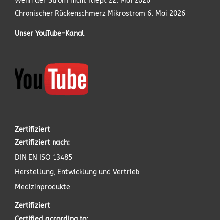
Wenn der Strom nicht fließt
22. Mai 2026
Chronischer Rückenschmerz Mikrostrom
6. Mai 2026
Unser YouTube-Kanal
Zertifiziert
Zertifiziert nach:
DIN EN ISO 13485
Herstellung, Entwicklung und Vertrieb
Medizinprodukte
Zertifiziert
Certified according to: