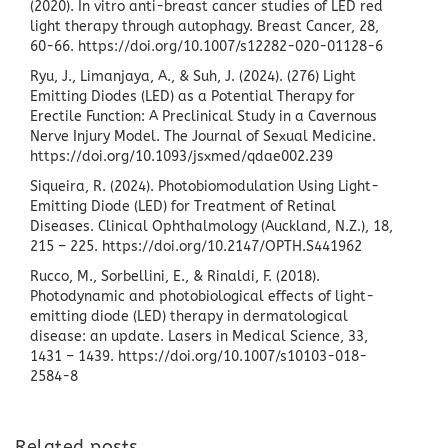
(2020). In vitro anti-breast cancer studies of LED red
light therapy through autophagy. Breast Cancer, 28,
60-66. https://doi.org/10.1007/s12282-020-01128-6
Ryu, J., Limanjaya, A., & Suh, J. (2024). (276) Light
Emitting Diodes (LED) as a Potential Therapy for
Erectile Function: A Preclinical Study in a Cavernous
Nerve Injury Model. The Journal of Sexual Medicine.
https://doi.org/10.1093/jsxmed/qdae002.239
Siqueira, R. (2024). Photobiomodulation Using Light-
Emitting Diode (LED) for Treatment of Retinal
Diseases. Clinical Ophthalmology (Auckland, N.Z.), 18,
215 – 225. https://doi.org/10.2147/OPTH.S441962
Rucco, M., Sorbellini, E., & Rinaldi, F. (2018).
Photodynamic and photobiological effects of light-
emitting diode (LED) therapy in dermatological
disease: an update. Lasers in Medical Science, 33,
1431 – 1439. https://doi.org/10.1007/s10103-018-
2584-8
Related posts