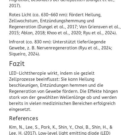
2017).
Rotes Licht (ca. 630–660 nm): Fördert Heilung,
Zellwachstum, Entzündungshemmung und
Regeneration (Dungel et al., 2017; Van Griensven et al.,
2015; Ablon, 2018; Khoo et al., 2020; Ryu et al., 2024).
Infrarot (ca. 830 nm): Unterstützt tieferliegende
Gewebe, z. B. Nervenregeneration (Ryu et al., 2024;
Siqueira, 2024).
Fazit
LED-Lichttherapie wirkt, indem sie gezielt
Zellprozesse beeinflusst: Sie kann Heilung
beschleunigen, Entzündungen hemmen und die
Regeneration von Gewebe fördern. Die Effekte hängen
stark von der gewählten Wellenlänge ab und werden
bereits in vielen medizinischen Bereichen erfolgreich
eingesetzt.
References
Kim, N., Lee, S., Park, K., Shin, Y., Choi, B., Shin, H., &
Lee, H. (2017). Low
‐
level light emitting diode (LED)