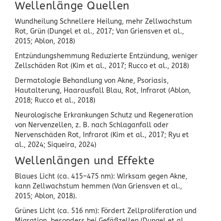
Wellenlänge Quellen
Wundheilung Schnellere Heilung, mehr Zellwachstum
Rot, Grün (Dungel et al., 2017; Van Griensven et al.,
2015; Ablon, 2018)
Entzündungshemmung Reduzierte Entzündung, weniger
Zellschäden Rot (Kim et al., 2017; Rucco et al., 2018)
Dermatologie Behandlung von Akne, Psoriasis,
Hautalterung, Haarausfall Blau, Rot, Infrarot (Ablon,
2018; Rucco et al., 2018)
Neurologische Erkrankungen Schutz und Regeneration
von Nervenzellen, z. B. nach Schlaganfall oder
Nervenschäden Rot, Infrarot (Kim et al., 2017; Ryu et
al., 2024; Siqueira, 2024)
Wellenlängen und Effekte
Blaues Licht (ca. 415–475 nm): Wirksam gegen Akne,
kann Zellwachstum hemmen (Van Griensven et al.,
2015; Ablon, 2018).
Grünes Licht (ca. 516 nm): Fördert Zellproliferation und
Migration, besonders bei Gefäßzellen (Dungel et al.,