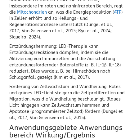
insbesondere im roten und nahinfraroten Bereich, regt
die
Mitochondrien
an, was die Energieproduktion (
ATP
)
in Zellen erhöht und so Heilungs- und
Regenerationsprozesse unterstützt (Dungel et al.,
2017; Van Griensven et al., 2015; Ryu et al., 2024;
Siqueira, 2024).
Entzündungshemmung: LED-Therapie kann
Entzündungsreaktionen dämpfen, indem sie die
Aktivierung von Immunzellen und die Ausschüttung
entzündungsfördernder Botenstoffe (z. B. IL-1β, IL-18)
reduziert. Dies wurde z. B. bei Hirnschäden nach
Schlaganfall gezeigt (Kim et al., 2017).
Förderung von Zellwachstum und Wundheilung: Rotes
und grünes LED-Licht steigern die Zellproliferation und
Migration, was die Wundheilung beschleunigt. Blaues
Licht hingegen kann Zellwachstum hemmen und
Apoptose (programmierter Zelltod) fördern (Dungel et
al., 2017; Van Griensven et al., 2015).
Anwendungsgebiete Anwendungs
bereich Wirkung/Ergebnis