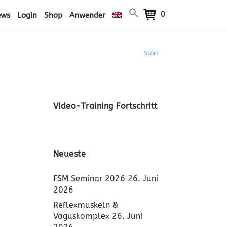
0
ews
Login
Shop
Anwender
Start
/ FSS
Video-Training Fortschritt
Neueste
FSM Seminar 2026
26. Juni
2026
Reflexmuskeln &
Vaguskomplex
26. Juni