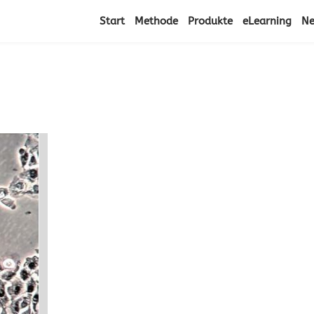
Start
Methode
Produkte
eLearning
N