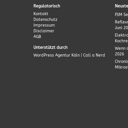
Regulatorisch
Neuste
Kontakt
FSM Se
Datenschutz
Reflex
Impressum
Juni 2
Disclaimer
Elektr
AGB
Kochre
Unterstützt durch
Wenn d
2026
WordPress Agentur
Köln | Call a Nerd
Chroni
Mikro