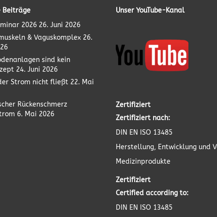
 Beiträge
Unser YouTube-Kanal
minar 2026
26. Juni 2026
muskeln & Vaguskomplex
26.
026
odenanlagen sind kein
zept
24. Juni 2026
er Strom nicht fließt
22. Mai
scher Rückenschmerz
Zertifiziert
strom
6. Mai 2026
Zertifiziert nach:
DIN EN ISO 13485
Herstellung, Entwicklung und V
Medizinprodukte
Zertifiziert
Certified according to:
DIN EN ISO 13485