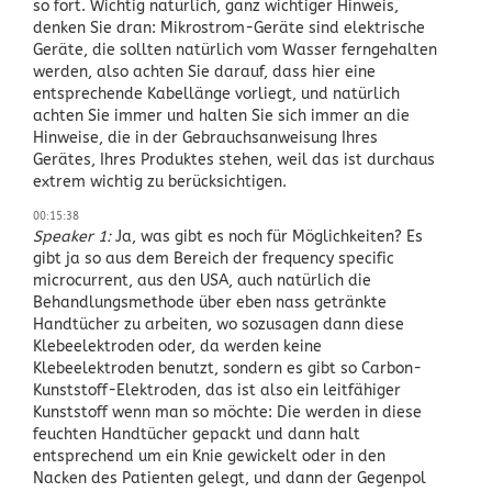
so fort. Wichtig natürlich, ganz wichtiger Hinweis,
denken Sie dran: Mikrostrom-Geräte sind elektrische
Geräte, die sollten natürlich vom Wasser ferngehalten
werden, also achten Sie darauf, dass hier eine
entsprechende Kabellänge vorliegt, und natürlich
achten Sie immer und halten Sie sich immer an die
Hinweise, die in der Gebrauchsanweisung Ihres
Gerätes, Ihres Produktes stehen, weil das ist durchaus
extrem wichtig zu berücksichtigen.
00:15:38
Speaker 1:
Ja, was gibt es noch für Möglichkeiten? Es
gibt ja so aus dem Bereich der frequency specific
microcurrent, aus den USA, auch natürlich die
Behandlungsmethode über eben nass getränkte
Handtücher zu arbeiten, wo sozusagen dann diese
Klebeelektroden oder, da werden keine
Klebeelektroden benutzt, sondern es gibt so Carbon-
Kunststoff-Elektroden, das ist also ein leitfähiger
Kunststoff wenn man so möchte: Die werden in diese
feuchten Handtücher gepackt und dann halt
entsprechend um ein Knie gewickelt oder in den
Nacken des Patienten gelegt, und dann der Gegenpol