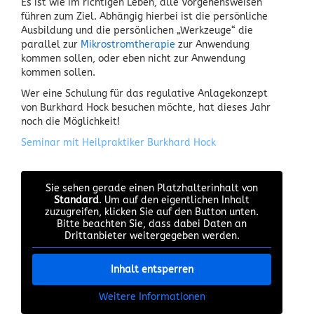
Es ist wie im richtigen Leben, alle Vorgehensweisen
führen zum Ziel. Abhängig hierbei ist die persönliche
Ausbildung und die persönlichen „Werkzeuge“ die
parallel zur
Mikrostromtherapie
zur Anwendung
kommen sollen, oder eben nicht zur Anwendung
kommen sollen.
Wer eine Schulung für das regulative Anlagekonzept
von Burkhard Hock besuchen möchte, hat dieses Jahr
noch die Möglichkeit!
Seminar mit Heilpraktiker Burkhard Hock
Sie sehen gerade einen Platzhalterinhalt von
Standard
. Um auf den eigentlichen Inhalt
zuzugreifen, klicken Sie auf den Button unten.
Bitte beachten Sie, dass dabei Daten an
Drittanbieter weitergegeben werden.
Inhalt entsperren
Weitere Informationen