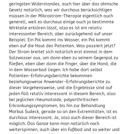
geringsten Widerstandes, auch hier über das ohmsche
Gesetz natürlich, was wir durchaus berücksichtigen
müssen in der Mikrostrom-Therapie eigentlich auch
generell, weil es durchaus einige auch ja bestimmte
Wirkteile erklären lässt, also es ist ein relativ
interessanter Bereich, aber zurückgehend auf unser
Beispiel: Ein Pol kommt ins Wasser, ein Pol kommt
eben auf die Haut des Patienten. Was passiert jetzt?
Der Strom breitet sich natürlich erst einmal in dem
Salzwasser aus, um dann eben zu seinem Gegenpol zu
fließen, eben über dann die Finger, über die Hand, die
in dem Wasserbad liegen. Ich habe dort selbst
Patienten-Erfahrungsberichte bekommen
beziehungsweise Anwender-Erfahrungsberichte zu
dieser Vorgehensweise, und die Ergebnisse sind auf
jeden Fall relativ interessant in diesem Bereich, also
bei jeglichen rheumatoide, polyarthritischen
Erkrankungssymptomen, bis hin zur Behandlung
Morbus Sudeck, gerade so an den Extremitäten, ist es
durchaus interessant. Ja, also auch dieser Bereich ist
möglich. Das Ganze kann man natürlich noch
weiterspinnen, auch über ein Fußbad und so weiter und