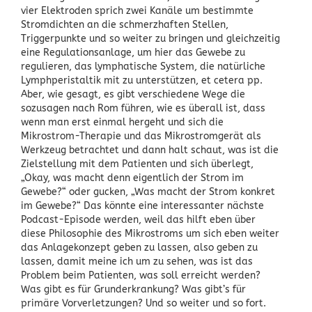
vier Elektroden sprich zwei Kanäle um bestimmte
Stromdichten an die schmerzhaften Stellen,
Triggerpunkte und so weiter zu bringen und gleichzeitig
eine Regulationsanlage, um hier das Gewebe zu
regulieren, das lymphatische System, die natürliche
Lymphperistaltik mit zu unterstützen, et cetera pp.
Aber, wie gesagt, es gibt verschiedene Wege die
sozusagen nach Rom führen, wie es überall ist, dass
wenn man erst einmal hergeht und sich die
Mikrostrom-Therapie und das Mikrostromgerät als
Werkzeug betrachtet und dann halt schaut, was ist die
Zielstellung mit dem Patienten und sich überlegt,
„Okay, was macht denn eigentlich der Strom im
Gewebe?“ oder gucken, „Was macht der Strom konkret
im Gewebe?“ Das könnte eine interessanter nächste
Podcast-Episode werden, weil das hilft eben über
diese Philosophie des Mikrostroms um sich eben weiter
das Anlagekonzept geben zu lassen, also geben zu
lassen, damit meine ich um zu sehen, was ist das
Problem beim Patienten, was soll erreicht werden?
Was gibt es für Grunderkrankung? Was gibt’s für
primäre Vorverletzungen? Und so weiter und so fort.