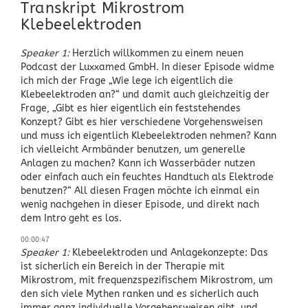
Transkript Mikrostrom
Klebeelektroden
Speaker 1:
Herzlich willkommen zu einem neuen
Podcast der Luxxamed GmbH. In dieser Episode widme
ich mich der Frage „Wie lege ich eigentlich die
Klebeelektroden an?“ und damit auch gleichzeitig der
Frage, „Gibt es hier eigentlich ein feststehendes
Konzept? Gibt es hier verschiedene Vorgehensweisen
und muss ich eigentlich Klebeelektroden nehmen? Kann
ich vielleicht Armbänder benutzen, um generelle
Anlagen zu machen? Kann ich Wasserbäder nutzen
oder einfach auch ein feuchtes Handtuch als Elektrode
benutzen?“ All diesen Fragen möchte ich einmal ein
wenig nachgehen in dieser Episode, und direkt nach
dem Intro geht es los.
00:00:47
Speaker 1:
Klebeelektroden und Anlagekonzepte: Das
ist sicherlich ein Bereich in der Therapie mit
Mikrostrom, mit frequenzspezifischem Mikrostrom, um
den sich viele Mythen ranken und es sicherlich auch
immer ganz individuelle Vorgehensweisen gibt, und