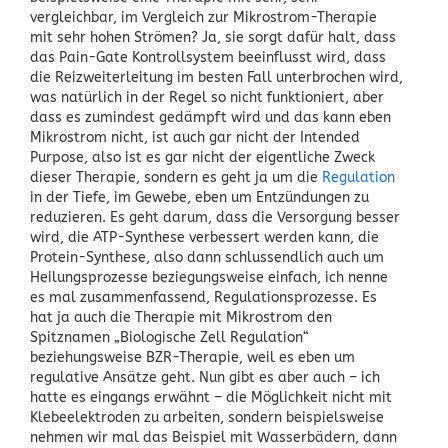
vergleichbar, im Vergleich zur Mikrostrom-Therapie
mit sehr hohen Strömen? Ja, sie sorgt dafür halt, dass
das Pain-Gate Kontrollsystem beeinflusst wird, dass
die Reizweiterleitung im besten Fall unterbrochen wird,
was natürlich in der Regel so nicht funktioniert, aber
dass es zumindest gedämpft wird und das kann eben
Mikrostrom nicht, ist auch gar nicht der Intended
Purpose, also ist es gar nicht der eigentliche Zweck
dieser Therapie, sondern es geht ja um die
Regulation
in der Tiefe, im Gewebe, eben um Entzündungen zu
reduzieren. Es geht darum, dass die Versorgung besser
wird, die ATP-Synthese verbessert werden kann, die
Protein-Synthese, also dann schlussendlich auch um
Heilungsprozesse beziegungsweise einfach, ich nenne
es mal zusammenfassend, Regulationsprozesse. Es
hat ja auch die Therapie mit Mikrostrom den
Spitznamen „Biologische Zell Regulation“
beziehungsweise BZR-Therapie, weil es eben um
regulative Ansätze geht. Nun gibt es aber auch – ich
hatte es eingangs erwähnt – die Möglichkeit nicht mit
Klebeelektroden zu arbeiten, sondern beispielsweise
nehmen wir mal das Beispiel mit Wasserbädern, dann