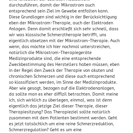
durchzuführen, damit der Mikrostrom auch
entsprechend sein Ziel im Gewebe entfalten kann.
Diese Grundlagen sind wichtig in der Berücksichtigung
eben der Mikrostrom-Therapie, auch der Elektroden
Anlagen. Denn damit erschließt sich sehr schnell, dass
wir was klassische Schmerztherapie betrifft, uns
eigentlich absetzen mit der Mikrostrom-Therapie. Auch
wenn, das möchte ich hier nochmal unterstreichen,
natürlich die Mikrostrom-Therapiegeräte
Medizinprodukte sind, die eine entsprechende
Zweckbestimmung des Herstellers haben müssen, eben
in der Regel den Zweck der Therapie von akuten und
chronischen Schmerzen und diese auch entsprechend
so klassifiziert werden, im Sinne der Medizinprodukte.
Aber wie gesagt, bezogen auf die Elektrodenanlagen,
da sollte man es eher diffizil betrachten. Damit meine
ich, sich wirklich zu überlegen, einmal, was ist denn
eigentlich das jetzige Ziel dieser Therapie, dieser
Therapiesitzung? Das Therapieziel sollte natürlich
zusammen mit dem Patienten bestimmt werden. Geht
es jetzt tatsächlich um eine reine Schmerzreduktion,
Schmerzregulation? Geht es um eine