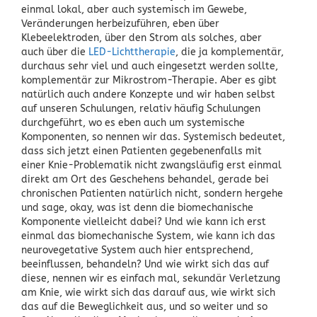
einmal lokal, aber auch systemisch im Gewebe,
Veränderungen herbeizuführen, eben über
Klebeelektroden, über den Strom als solches, aber
auch über die
LED-Lichttherapie
, die ja komplementär,
durchaus sehr viel und auch eingesetzt werden sollte,
komplementär zur Mikrostrom-Therapie. Aber es gibt
natürlich auch andere Konzepte und wir haben selbst
auf unseren Schulungen, relativ häufig Schulungen
durchgeführt, wo es eben auch um systemische
Komponenten, so nennen wir das. Systemisch bedeutet,
dass sich jetzt einen Patienten gegebenenfalls mit
einer Knie-Problematik nicht zwangsläufig erst einmal
direkt am Ort des Geschehens behandel, gerade bei
chronischen Patienten natürlich nicht, sondern hergehe
und sage, okay, was ist denn die biomechanische
Komponente vielleicht dabei? Und wie kann ich erst
einmal das biomechanische System, wie kann ich das
neurovegetative System auch hier entsprechend,
beeinflussen, behandeln? Und wie wirkt sich das auf
diese, nennen wir es einfach mal, sekundär Verletzung
am Knie, wie wirkt sich das darauf aus, wie wirkt sich
das auf die Beweglichkeit aus, und so weiter und so