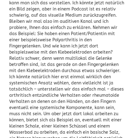
kann man sich das vorstellen. Ich könnte jetzt natürlich
ein Bild zeigen, aber in einem Podcast ist es relativ
schwierig, auf das visuelle Medium zurückzugreifen.
Bleiben wir mal also im auditiven Kanal und ich
probiere, Ihnen das einfach zu erklären. Nehmen wir
das Beispiel: Sie haben einen Patient/Patientin mit
einer beispielsweise Polyarthritis in den
Fingergelenken. Und wie kann ich jetzt dort
beispielsweise mit den Klebeelektroden arbeiten?
Relativ schwer, denn wenn multilokal die Gelenke
betroffen sind, ist das gerade an den Fingergelenken
mit den Klebeelektroden durchaus etwas schwieriger.
Ich könnte natürlich hier erst einmal wirklich den
systemischen Ansatz wählen, denn vielleicht ist ja
tatsächlich – unterstellen wir das einfach mal – dieses
arthritisch entzündliche Verhalten oder rheumatoide
Verhalten an denen an den Händen, an den Fingern
eventuell eine systemische Komponente, kann sein,
muss nicht sein. Um aber jetzt dort lokal arbeiten zu
können, bietet sich als Beispiel an, eventuell mit einer
kleinen Schale, einer kleinen Schüssel und einem
Wasserbad zu arbeiten, da einfach ein basische Salz,