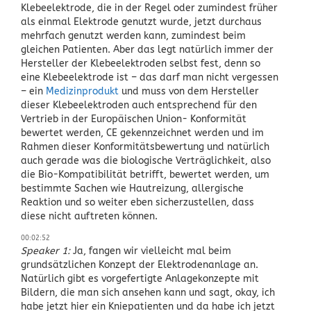
Klebeelektrode, die in der Regel oder zumindest früher
als einmal Elektrode genutzt wurde, jetzt durchaus
mehrfach genutzt werden kann, zumindest beim
gleichen Patienten. Aber das legt natürlich immer der
Hersteller der Klebeelektroden selbst fest, denn so
eine Klebeelektrode ist – das darf man nicht vergessen
– ein
Medizinprodukt
und muss von dem Hersteller
dieser Klebeelektroden auch entsprechend für den
Vertrieb in der Europäischen Union- Konformität
bewertet werden, CE gekennzeichnet werden und im
Rahmen dieser Konformitätsbewertung und natürlich
auch gerade was die biologische Verträglichkeit, also
die Bio-Kompatibilität betrifft, bewertet werden, um
bestimmte Sachen wie Hautreizung, allergische
Reaktion und so weiter eben sicherzustellen, dass
diese nicht auftreten können.
00:02:52
Speaker 1:
Ja, fangen wir vielleicht mal beim
grundsätzlichen Konzept der Elektrodenanlage an.
Natürlich gibt es vorgefertigte Anlagekonzepte mit
Bildern, die man sich ansehen kann und sagt, okay, ich
habe jetzt hier ein Kniepatienten und da habe ich jetzt