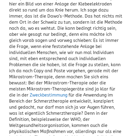
hier ein Bild von einer Anlage der Klebeelektroden
direkt so rund um das Knie herum. Ich sage dazu
immer, das ist die Dawo’s-Methode. Das hat nichts mit
dem Ort in der Schweiz zu tun, sondern ist die Methode
nach da, wo es wehtut. Die kann bedingt richtig sein,
aber wie gesagt nur bedingt, denn eins möchte ich
gleich vorab sagen und vorweg schieben: Es ist immer
die Frage, wenn eine feststehende Anlage bei
individuellen Menschen, wie wir nun mal Individuen
sind, mit eben entsprechend auch individuellen
Problemen die sie haben, ist die Frage zu stellen, kann
ich da nach Copy and Paste vorgehen, gerade mit der
Mikrostrom-Therapie, denn machen Sie sich eins
bewusst: Bei der Mikrostrom-Therapie oder die
meisten Mikrostrom-Therapiegeräte sind ja klar für
die in der
Zweckbestimmung
für die Anwendung im
Bereich der Schmerztherapie entwickelt, konzipiert
und gedacht, nur darf man sich ja vor Augen führen,
was ist eigentlich Schmerztherapie? Denn in der
Definition, beispielsweise der WHO, der
Weltgesundheitsorganisation, kommen auch die
physikalischen Maßnahmen vor, allerdings nur als eine