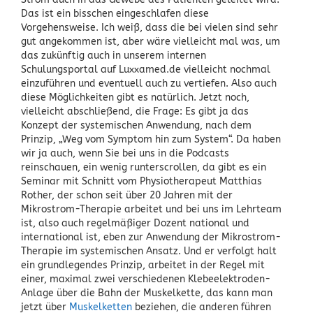
Das ist ein bisschen eingeschlafen diese
Vorgehensweise. Ich weiß, dass die bei vielen sind sehr
gut angekommen ist, aber wäre vielleicht mal was, um
das zukünftig auch in unserem internen
Schulungsportal auf Luxxamed.de vielleicht nochmal
einzuführen und eventuell auch zu vertiefen. Also auch
diese Möglichkeiten gibt es natürlich. Jetzt noch,
vielleicht abschließend, die Frage: Es gibt ja das
Konzept der systemischen Anwendung, nach dem
Prinzip, „Weg vom Symptom hin zum System“. Da haben
wir ja auch, wenn Sie bei uns in die Podcasts
reinschauen, ein wenig runterscrollen, da gibt es ein
Seminar mit Schnitt vom Physiotherapeut Matthias
Rother, der schon seit über 20 Jahren mit der
Mikrostrom-Therapie arbeitet und bei uns im Lehrteam
ist, also auch regelmäßiger Dozent national und
international ist, eben zur Anwendung der Mikrostrom-
Therapie im systemischen Ansatz. Und er verfolgt halt
ein grundlegendes Prinzip, arbeitet in der Regel mit
einer, maximal zwei verschiedenen Klebeelektroden-
Anlage über die Bahn der Muskelkette, das kann man
jetzt über
Muskelketten
beziehen, die anderen führen