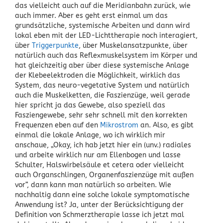
das vielleicht auch auf die Meridianbahn zurück, wie
auch immer. Aber es geht erst einmal um das
grundsätzliche, systemische Arbeiten und dann wird
lokal eben mit der LED-Lichttherapie noch interagiert,
über
Triggerpunkte
, über Muskelansatzpunkte, über
natürlich auch das Reflexmuskelsystem im Körper und
hat gleichzeitig aber über diese systemische Anlage
der Klebeelektroden die Möglichkeit, wirklich das
System, das neuro-vegetative System und natürlich
auch die Muskelketten, die Faszienzüge, weil gerade
hier spricht ja das Gewebe, also speziell das
Fasziengewebe, sehr sehr schnell mit den korrekten
Frequenzen eben auf den
Mikrostrom
an. Also, es gibt
einmal die lokale Anlage, wo ich wirklich mir
anschaue, „Okay, ich hab jetzt hier ein (unv.) radiales
und arbeite wirklich nur am Ellenbogen und lasse
Schulter, Halswirbelsäule et cetera oder vielleicht
auch Organschlingen, Organenfaszienzüge mit außen
vor“, dann kann man natürlich so arbeiten. Wie
nachhaltig dann eine solche lokale symptomatische
Anwendung ist? Ja, unter der Berücksichtigung der
Definition von Schmerztherapie lasse ich jetzt mal