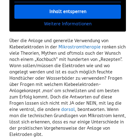
Inhalt entsperren
Weitere Informationen
Über die Anlage und generelle Verwendung von
Klebeelektroden in der
Mikrostromtherapie
ranken sich
viele Theorien, Mythen und oftmals auch der Wunsch
nach einem „Kochbuch“ mit hunderten von „Rezepten“.
Wann sollen/müssen die Elektroden wie und wo
angelegt werden und ist es auch möglich feuchte
Handtücher oder Wasserbäder zu verwenden? Fragen
über Fragen mit welchem Klebeelektroden-
Anlagekonzept ‚man‘ am schnellsten und am besten
zum Erfolg kommt. Doch die Antworten auf diese
Fragen lassen sich nicht mit JA oder NEIN, mit leg die
eine ventral, die andere
dorsal
, beantworten. Wenn
man die technischen Grundlagen von MIkrostrom kennt,
lässt sich erkennen, dass es nur einige Unterschiede in
der praktischen Vorgehensweise der Anlage von
Elektroden gibt.