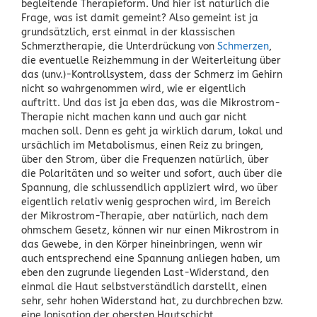
begleitende Therapieform. Und hier ist natürlich die
Frage, was ist damit gemeint? Also gemeint ist ja
grundsätzlich, erst einmal in der klassischen
Schmerztherapie, die Unterdrückung von
Schmerzen
,
die eventuelle Reizhemmung in der Weiterleitung über
das (unv.)-Kontrollsystem, dass der Schmerz im Gehirn
nicht so wahrgenommen wird, wie er eigentlich
auftritt. Und das ist ja eben das, was die Mikrostrom-
Therapie nicht machen kann und auch gar nicht
machen soll. Denn es geht ja wirklich darum, lokal und
ursächlich im Metabolismus, einen Reiz zu bringen,
über den Strom, über die Frequenzen natürlich, über
die Polaritäten und so weiter und sofort, auch über die
Spannung, die schlussendlich appliziert wird, wo über
eigentlich relativ wenig gesprochen wird, im Bereich
der Mikrostrom-Therapie, aber natürlich, nach dem
ohmschem Gesetz, können wir nur einen Mikrostrom in
das Gewebe, in den Körper hineinbringen, wenn wir
auch entsprechend eine Spannung anliegen haben, um
eben den zugrunde liegenden Last-Widerstand, den
einmal die Haut selbstverständlich darstellt, einen
sehr, sehr hohen Widerstand hat, zu durchbrechen bzw.
eine Ionisation der obersten Hautschicht