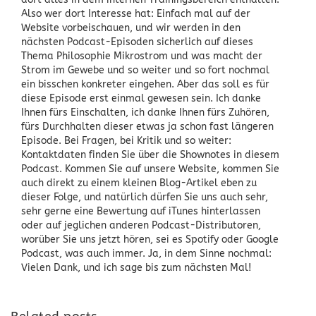
Also wer dort Interesse hat: Einfach mal auf der
Website vorbeischauen, und wir werden in den
nächsten Podcast-Episoden sicherlich auf dieses
Thema Philosophie Mikrostrom und was macht der
Strom im Gewebe und so weiter und so fort nochmal
ein bisschen konkreter eingehen. Aber das soll es für
diese Episode erst einmal gewesen sein. Ich danke
Ihnen fürs Einschalten, ich danke Ihnen fürs Zuhören,
fürs Durchhalten dieser etwas ja schon fast längeren
Episode. Bei Fragen, bei Kritik und so weiter:
Kontaktdaten finden Sie über die Shownotes in diesem
Podcast. Kommen Sie auf unsere Website, kommen Sie
auch direkt zu einem kleinen Blog-Artikel eben zu
dieser Folge, und natürlich dürfen Sie uns auch sehr,
sehr gerne eine Bewertung auf iTunes hinterlassen
oder auf jeglichen anderen Podcast-Distributoren,
worüber Sie uns jetzt hören, sei es Spotify oder Google
Podcast, was auch immer. Ja, in dem Sinne nochmal:
Vielen Dank, und ich sage bis zum nächsten Mal!