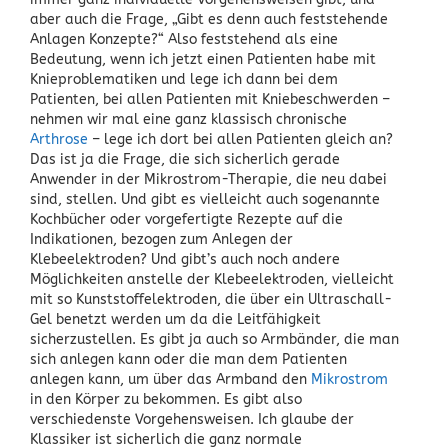
aber auch die Frage, „Gibt es denn auch feststehende
Anlagen Konzepte?“ Also feststehend als eine
Bedeutung, wenn ich jetzt einen Patienten habe mit
Knieproblematiken und lege ich dann bei dem
Patienten, bei allen Patienten mit Kniebeschwerden –
nehmen wir mal eine ganz klassisch chronische
Arthrose
– lege ich dort bei allen Patienten gleich an?
Das ist ja die Frage, die sich sicherlich gerade
Anwender in der Mikrostrom-Therapie, die neu dabei
sind, stellen. Und gibt es vielleicht auch sogenannte
Kochbücher oder vorgefertigte Rezepte auf die
Indikationen, bezogen zum Anlegen der
Klebeelektroden? Und gibt’s auch noch andere
Möglichkeiten anstelle der Klebeelektroden, vielleicht
mit so Kunststoffelektroden, die über ein Ultraschall-
Gel benetzt werden um da die Leitfähigkeit
sicherzustellen. Es gibt ja auch so Armbänder, die man
sich anlegen kann oder die man dem Patienten
anlegen kann, um über das Armband den
Mikrostrom
in den Körper zu bekommen. Es gibt also
verschiedenste Vorgehensweisen. Ich glaube der
Klassiker ist sicherlich die ganz normale