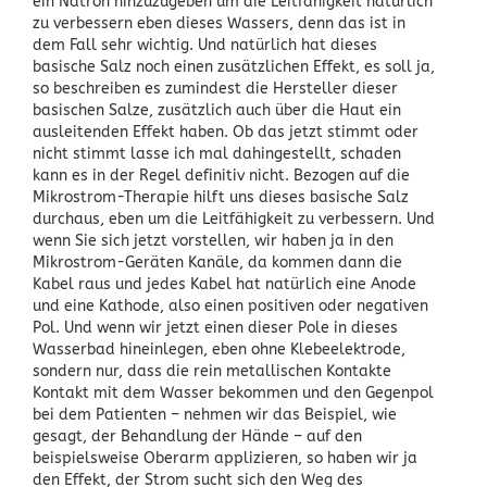
ein Natron hinzuzugeben um die Leitfähigkeit natürlich
zu verbessern eben dieses Wassers, denn das ist in
dem Fall sehr wichtig. Und natürlich hat dieses
basische Salz noch einen zusätzlichen Effekt, es soll ja,
so beschreiben es zumindest die Hersteller dieser
basischen Salze, zusätzlich auch über die Haut ein
ausleitenden Effekt haben. Ob das jetzt stimmt oder
nicht stimmt lasse ich mal dahingestellt, schaden
kann es in der Regel definitiv nicht. Bezogen auf die
Mikrostrom-Therapie hilft uns dieses basische Salz
durchaus, eben um die Leitfähigkeit zu verbessern. Und
wenn Sie sich jetzt vorstellen, wir haben ja in den
Mikrostrom-Geräten Kanäle, da kommen dann die
Kabel raus und jedes Kabel hat natürlich eine Anode
und eine Kathode, also einen positiven oder negativen
Pol. Und wenn wir jetzt einen dieser Pole in dieses
Wasserbad hineinlegen, eben ohne Klebeelektrode,
sondern nur, dass die rein metallischen Kontakte
Kontakt mit dem Wasser bekommen und den Gegenpol
bei dem Patienten – nehmen wir das Beispiel, wie
gesagt, der Behandlung der Hände – auf den
beispielsweise Oberarm applizieren, so haben wir ja
den Effekt, der Strom sucht sich den Weg des