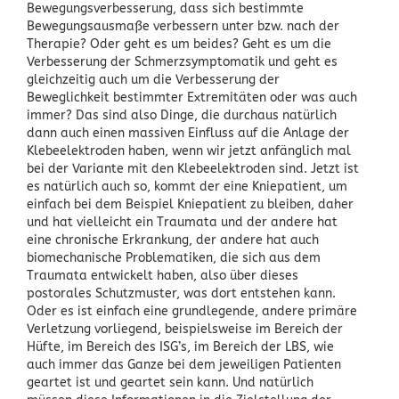
Bewegungsverbesserung, dass sich bestimmte
Bewegungsausmaße verbessern unter bzw. nach der
Therapie? Oder geht es um beides? Geht es um die
Verbesserung der Schmerzsymptomatik und geht es
gleichzeitig auch um die Verbesserung der
Beweglichkeit bestimmter Extremitäten oder was auch
immer? Das sind also Dinge, die durchaus natürlich
dann auch einen massiven Einfluss auf die Anlage der
Klebeelektroden haben, wenn wir jetzt anfänglich mal
bei der Variante mit den Klebeelektroden sind. Jetzt ist
es natürlich auch so, kommt der eine Kniepatient, um
einfach bei dem Beispiel Kniepatient zu bleiben, daher
und hat vielleicht ein Traumata und der andere hat
eine chronische Erkrankung, der andere hat auch
biomechanische Problematiken, die sich aus dem
Traumata entwickelt haben, also über dieses
postorales Schutzmuster, was dort entstehen kann.
Oder es ist einfach eine grundlegende, andere primäre
Verletzung vorliegend, beispielsweise im Bereich der
Hüfte, im Bereich des ISG’s, im Bereich der LBS, wie
auch immer das Ganze bei dem jeweiligen Patienten
geartet ist und geartet sein kann. Und natürlich