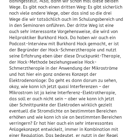
dahingestellt. Also, dann wir schon mal diese beiden
Wege. Es gibt noch einen dritten Weg: Es gibt sicherlich
noch viele andere Wege, aber das sind so die drei
Wege die wir tatsächlich auch im Schulungsbereich und
in den Seminaren anführen. Der dritte Weg ist eine
auch sehr interessante Vorgehensweise, die wird von
Heilpraktiker Burkhard Hock. Da haben wir auch ein
Podcast-Interview mit Burkhard Hock gemacht, er ist
der Begründer der Hock-Schmerztherapie und nutzt
seine Erfahrung eben über diese Druckpunkt-Therapie,
der Hock-Methode beziehungsweise Hock-
Schmerztherapie in der Anwendung der Mikroströme
und hat hier ein ganz anderes Konzept der
Elektrodenanlage: Da geht es dann darum zu sehen,
okay, wie kann ich jetzt quasi Interferenzen – der
Mikrostrom ist ja keine Interferenz-Elektrotherapie,
das soll er auch nicht sein – aber wie kann ich jetzt
über Schnittpunkte der Elektroden wirklich gezielt
eventuell die Stromdichte an bestimmten Bereichen
erhöhen und wie kann ich sie an bestimmten Bereichen
verringern? Er hat hier auch ein sehr interessantes
Anlagekonzept entwickelt, immer in Kombination mit
einer Regulation. Das bedeutet, er nutzt in der Regel