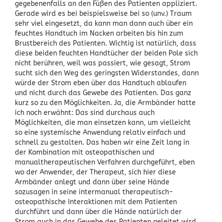
gegebenenfalls an den Füßen des Patienten appliziert.
Gerade wird es bei beispielsweise bei so (unv.) Traum
sehr viel eingesetzt, da kann man dann auch über ein
feuchtes Handtuch im Nacken arbeiten bis hin zum
Brustbereich des Patienten. Wichtig ist natürlich, dass
diese beiden feuchten Handtücher der beiden Pole sich
nicht berühren, weil was passiert, wie gesagt, Strom
sucht sich den Weg des geringsten Widerstandes, dann
würde der Strom eben über das Handtuch ablaufen
und nicht durch das Gewebe des Patienten. Das ganz
kurz so zu den Möglichkeiten. Ja, die Armbänder hatte
ich noch erwähnt: Das sind durchaus auch
Möglichkeiten, die man einsetzen kann, um vielleicht
so eine systemische Anwendung relativ einfach und
schnell zu gestalten. Das haben wir eine Zeit lang in
der Kombination mit osteopathischen und
manualtherapeutischen Verfahren durchgeführt, eben
wo der Anwender, der Therapeut, sich hier diese
Armbänder anlegt und dann über seine Hände
sozusagen in seine intermanual therapeutisch-
osteopathische Interaktionen mit dem Patienten
durchführt und dann über die Hände natürlich der
Strom auch in das Gewebe des Patienten geleitet wird.