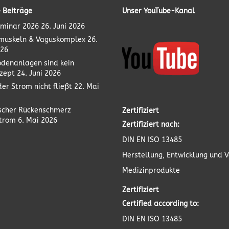
 Beiträge
Unser YouTube-Kanal
minar 2026
26. Juni 2026
muskeln & Vaguskomplex
26.
026
odenanlagen sind kein
zept
24. Juni 2026
er Strom nicht fließt
22. Mai
scher Rückenschmerz
Zertifiziert
strom
6. Mai 2026
Zertifiziert nach:
DIN EN ISO 13485
Herstellung, Entwicklung und V
Medizinprodukte
Zertifiziert
Certified according to:
DIN EN ISO 13485