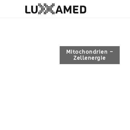
Luxxamed
Mitochondrien –
Zellenergie