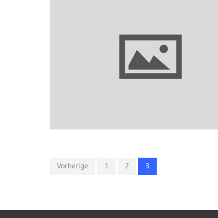
Vorherige
1
2
3