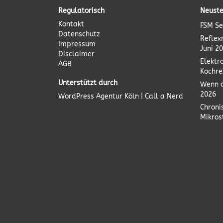
Regulatorisch
Neuste
Kontakt
FSM Se
Datenschutz
Reflex
Impressum
Juni 2
Disclaimer
Elektr
AGB
Kochre
Unterstützt durch
Wenn d
2026
WordPress Agentur
Köln | Call a Nerd
Chroni
Mikro