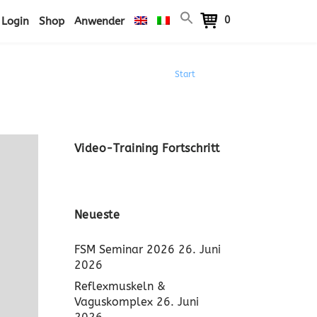
0
Login
Shop
Anwender
Start
/ Luxxamed
Video-Training Fortschritt
Neueste
FSM Seminar 2026
26. Juni
2026
Reflexmuskeln &
Vaguskomplex
26. Juni