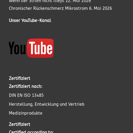
Wenn der Strom nicht fließt
22. Mai 2026
Chronischer Rückenschmerz Mikrostrom
6. Mai 2026
Unser YouTube-Kanal
Zertifiziert
Zertifiziert nach:
DIN EN ISO 13485
Herstellung, Entwicklung und Vertrieb
Medizinprodukte
Zertifiziert
Certified according to: