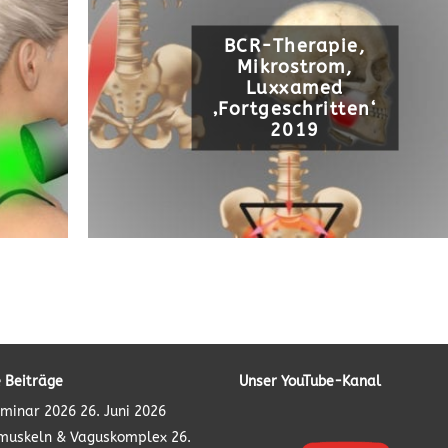
BCR-Therapie,
Mikrostrom,
Luxxamed
‚Fortgeschritten‘
2019
 Beiträge
Unser YouTube-Kanal
minar 2026
26. Juni 2026
muskeln & Vaguskomplex
26.