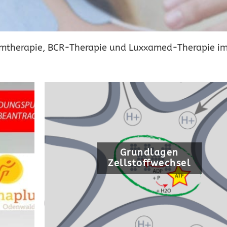
romtherapie, BCR-Therapie und Luxxamed-Therapie im
Grundlagen
Zellstoffwechsel