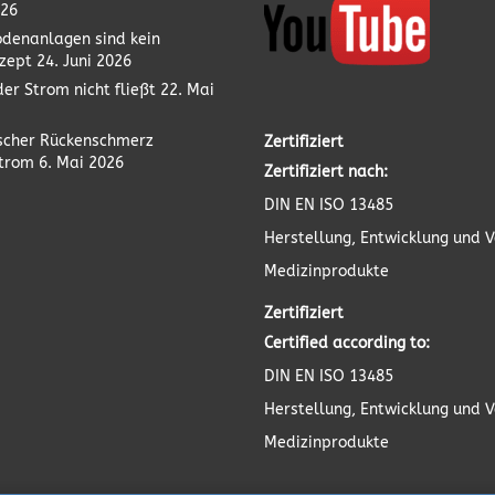
026
odenanlagen sind kein
zept
24. Juni 2026
er Strom nicht fließt
22. Mai
scher Rückenschmerz
Zertifiziert
strom
6. Mai 2026
Zertifiziert nach:
DIN EN ISO 13485
Herstellung, Entwicklung und V
Medizinprodukte
Zertifiziert
Certified according to:
DIN EN ISO 13485
Herstellung, Entwicklung und V
Medizinprodukte