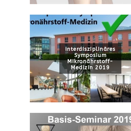
Interdisziplinäres
Symposium
Mikronährstoff-
Medizin 2019