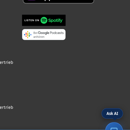
ertrieb
ertrieb
Ask AI