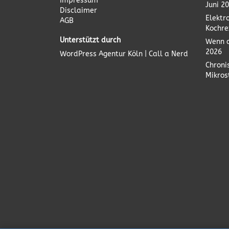
Impressum
Juni 2
Disclaimer
Elektr
AGB
Kochre
Unterstützt durch
Wenn d
2026
WordPress Agentur
Köln | Call a Nerd
Chroni
Mikro