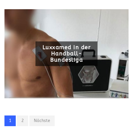
Luxxamed in der
Handball-
Bundesliga
1
2
Nächste